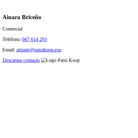
Ainara Briceño
Comercial
Teléfono:
667 614 293
Email:
airiarte@patxikoop.eus
Descargar contacto