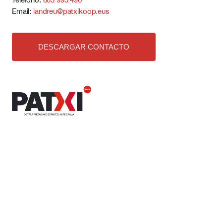
Email:
iandreu@patxikoop.eus
DESCARGAR CONTACTO