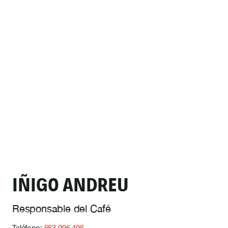
IÑIGO ANDREU
Responsable del Café
Teléfono:
663 995 496