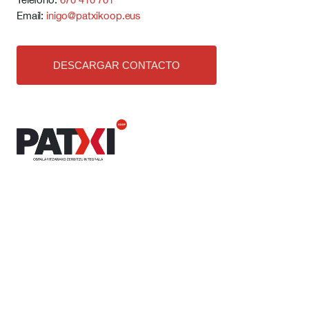
Email:
inigo@patxikoop.eus
DESCARGAR CONTACTO