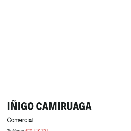
IÑIGO CAMIRUAGA
Comercial
Teléfono:
670 410 701