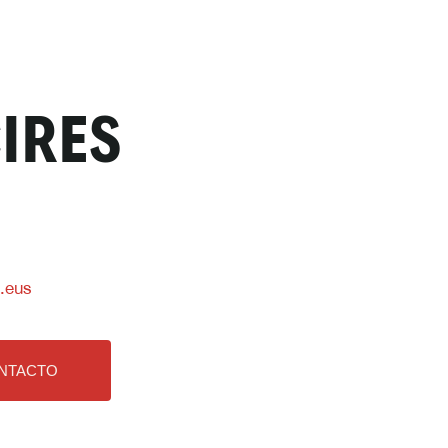
CIRES
.eus
NTACTO