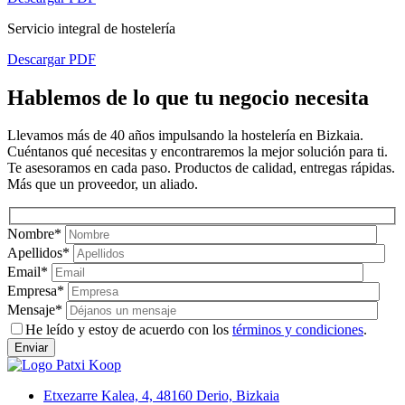
Servicio integral de hostelería
Descargar PDF
Hablemos de lo que tu negocio necesita
Llevamos más de 40 años impulsando la hostelería en Bizkaia.
Cuéntanos qué necesitas y encontraremos la mejor solución para ti.
Te asesoramos en cada paso. Productos de calidad, entregas rápidas.
Más que un proveedor, un aliado.
Nombre
*
Apellidos
*
Email
*
Empresa
*
Mensaje
*
He leído y estoy de acuerdo con los
términos y condiciones
.
Etxezarre Kalea, 4, 48160 Derio, Bizkaia