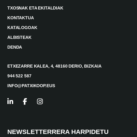
TXOSNAK ETA EKITALDIAK
KONTAKTUA
KATALOGOAK
ALBISTEAK
DENDA
ETXEZARRE KALEA, 4, 48160 DERIO, BIZKAIA
944 522 587
INFO@PATXIKOOP.EUS
NEWSLETTERRERA HARPIDETU