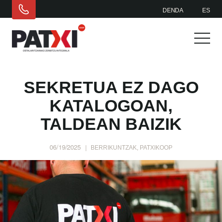
DENDA
ES
SEKRETUA EZ DAGO
KATALOGOAN,
TALDEAN BAIZIK
06/19/2025
|
BERRIKUNTZAK, PATXIKOOP