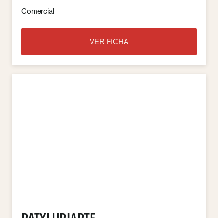
Comercial
VER FICHA
PATXI URIARTE