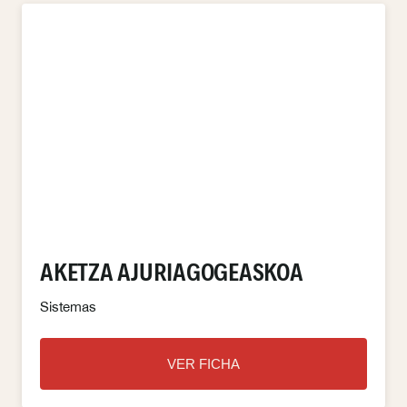
AKETZA AJURIAGOGEASKOA
Sistemas
VER FICHA